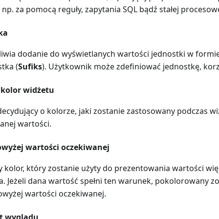
 np. za pomocą reguły, zapytania SQL bądź stałej procesow
ka
iwia dodanie do wyświetlanych wartości jednostki w formie
tka (
Sufiks
). Użytkownik może zdefiniować jednostkę, korz
 kolor widżetu
ecydujący o kolorze, jaki zostanie zastosowany podczas wiz
nej wartości.
powyżej wartości oczekiwanej
kolor, który zostanie użyty do prezentowania wartości wię
. Jeżeli dana wartość spełni ten warunek, pokolorowany zo
powyżej wartości oczekiwanej.
t wyglądu