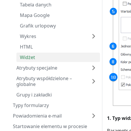
Tabela danych
Mapa Google
Grafik urlopowy
Wykres
HTML
Widżet
Atrybuty specjalne
Atrybuty współdzielone –
globalne
Grupy i zakładki
Typy formularzy
Powiadomienia e-mail
1. Typ wid
Startowanie elementu w procesie
Parametr d