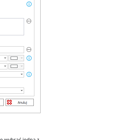
e wybrać jedną z