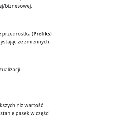
ej/biznesowej.
 przedrostka (
Prefiks
)
ystając ze zmiennych.
ualizacji
kszych niż wartość
stanie pasek w części