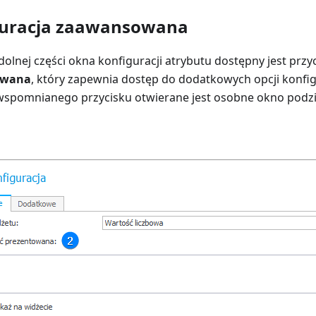
guracja zaawansowana
dolnej części okna konfiguracji atrybutu dostępny jest przy
owana
, który zapewnia dostęp do dodatkowych opcji konfi
 wspomnianego przycisku otwierane jest osobne okno podzi