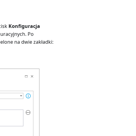
cisk
Konfiguracja
guracyjnych. Po
elone na dwie zakładki: