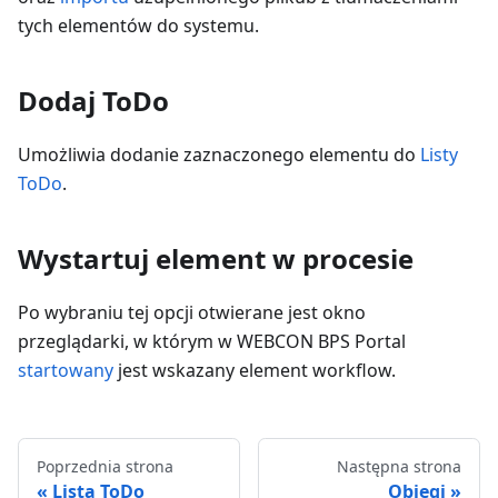
tych elementów do systemu.
Dodaj ToDo
Umożliwia dodanie zaznaczonego elementu do
Listy
ToDo
.
Wystartuj element w procesie
Po wybraniu tej opcji otwierane jest okno
przeglądarki, w którym w WEBCON BPS Portal
startowany
jest wskazany element workflow.
Poprzednia strona
Następna strona
Lista ToDo
Obiegi