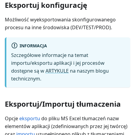
Eksportuj konfigurację
Możliwość wyeksportowania skonfigurowanego
procesu na inne środowiska (DEV/TEST/PROD).
INFORMACJA
Szczegółowe informacje na temat
importu/eksportu aplikacji i jej procesów
dostępne są w
ARTYKULE
na naszym blogu
technicznym.
Eksportuj/Importuj tłumaczenia
Opcje
eksportu
do pliku MS Excel tłumaczeń nazw
elementów aplikacji (zdefiniowanych przez jej twórcę)
oraz
importu
uzupełnionego plikub z tłumaczeniami