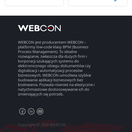
WEBCON jest producentem WEBCON –
platformy low-code klasy BPM (Business
Process Management). To idealne
rozwiązanie, zwłaszcza dla dużych firm i
korporacji szukających systemu do
elektronicznego obiegu dokumentów czy
digitalizacji i automatyzacji procesów
biznesowych. WEBCON umożliwia szybkie
budowanie aplikacji biznesowych bez
kodowania. Pozwala również na elastyczne i
natychmiastowe dostosowywanie ich do
zmieniających się potrzeb.
Copyright © 2026 WEBCON