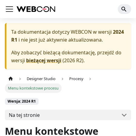
Ta dokumentacja dotyczy
WEBCON
w wersji
2024
R1
i nie jest już aktywnie aktualizowana.
Aby zobaczyć bieżącą dokumentację, przejdź do
wersji
bieżącej wersji
(
2026 R2
).
Designer Studio
Procesy
Menu kontekstowe procesu
Wersja: 2024 R1
Na tej stronie
Menu kontekstowe