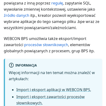
powiązana z inną poprzez
regułę
, zapytanie SQL,
wywołanie zmiennej kontekstowej, ustawienie jako
źródło danych
itp., kreator pozwoli wyeksportować
wybrane aplikacje do tego samego pliku .bpe wraz ze
wszystkimi powiązaniami/zależnościami.
WEBCON BPS umożliwia także eksport/import
zawartości
procesów słownikowych
, elementów
globalnych powiązanych z procesem, grup BPS itp.
INFORMACJA
Więcej informacji na ten temat można znaleźć w
artykułach:
Import i eksport aplikacji w WEBCON BPS
,
Import i eksport zawartości procesów
słownikowych
,