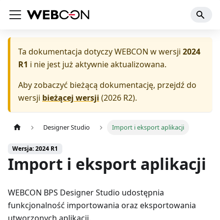
Ta dokumentacja dotyczy
WEBCON
w wersji
2024
R1
i nie jest już aktywnie aktualizowana.
Aby zobaczyć bieżącą dokumentację, przejdź do
wersji
bieżącej wersji
(
2026 R2
).
Designer Studio
Import i eksport aplikacji
Wersja: 2024 R1
Import i eksport aplikacji
WEBCON BPS Designer Studio udostępnia
funkcjonalność importowania oraz eksportowania
utworzonych aplikacji.