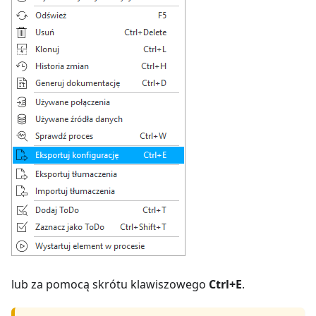
lub za pomocą skrótu klawiszowego
Ctrl+E
.