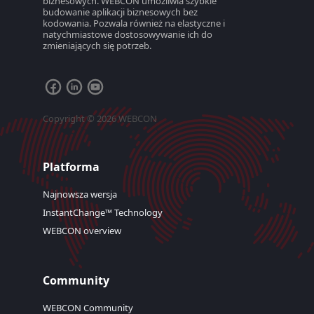
biznesowych. WEBCON umożliwia szybkie
budowanie aplikacji biznesowych bez
kodowania. Pozwala również na elastyczne i
natychmiastowe dostosowywanie ich do
zmieniających się potrzeb.
Copyright © 2026 WEBCON
Platforma
Najnowsza wersja
InstantChange™ Technology
WEBCON overview
Community
WEBCON Community