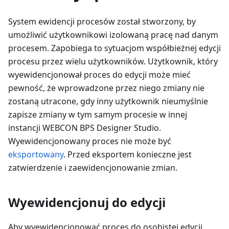
System ewidencji procesów został stworzony, by
umożliwić użytkownikowi izolowaną pracę nad danym
procesem. Zapobiega to sytuacjom współbieżnej edycji
procesu przez wielu użytkowników. Użytkownik, który
wyewidencjonował proces do edycji może mieć
pewność, że wprowadzone przez niego zmiany nie
zostaną utracone, gdy inny użytkownik nieumyślnie
zapisze zmiany w tym samym procesie w innej
instancji WEBCON BPS Designer Studio.
Wyewidencjonowany proces nie może być
eksportowany
. Przed eksportem konieczne jest
zatwierdzenie i zaewidencjonowanie zmian.
Wyewidencjonuj do edycji
Aby wyewidencjonować proces do osobistej edycji,