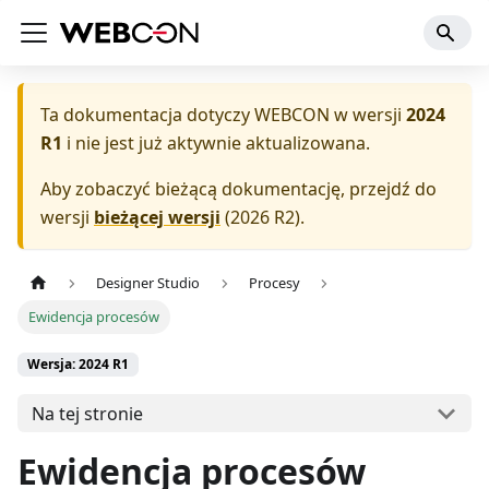
Ta dokumentacja dotyczy
WEBCON
w wersji
2024
R1
i nie jest już aktywnie aktualizowana.
Aby zobaczyć bieżącą dokumentację, przejdź do
wersji
bieżącej wersji
(
2026 R2
).
Designer Studio
Procesy
Ewidencja procesów
Wersja: 2024 R1
Na tej stronie
Ewidencja procesów