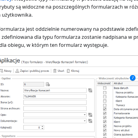
trybuty są widoczne na poszczególnych formularzach w róż
 użytkownika.
formularza jest oddzielnie numerowany na podstawie zdefi
zdefiniowana dla typu formularza zostanie nadpisana w p
dla obiegu, w którym ten formularz występuje.