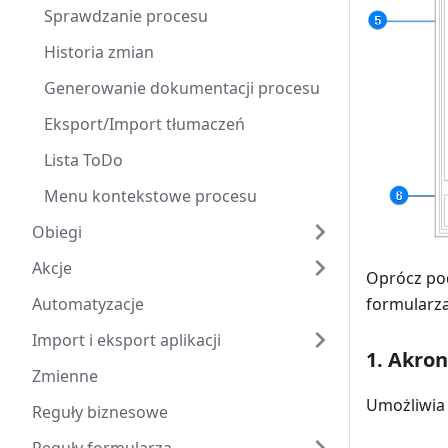
Sprawdzanie procesu
Historia zmian
Generowanie dokumentacji procesu
Eksport/Import tłumaczeń
Lista ToDo
Menu kontekstowe procesu
Obiegi
Akcje
Oprócz po
Automatyzacje
formularz
Import i eksport aplikacji
1. Akro
Zmienne
Umożliwia 
Reguły biznesowe