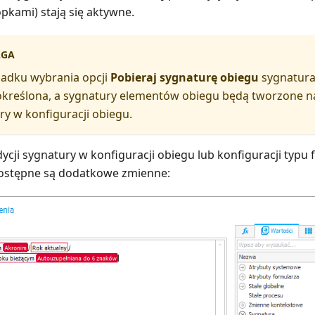
pkami) stają się aktywne.
GA
adku wybrania opcji
Pobieraj sygnaturę obiegu
sygnatura
określona, a sygnatury elementów obiegu będą tworzone na
ry w konfiguracji obiegu.
ycji sygnatury w konfiguracji obiegu lub konfiguracji typu
ostępne są dodatkowe zmienne: