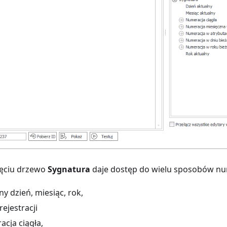
ięciu drzewo
Sygnatura
daje dostęp do wielu sposobów nu
ny dzień, miesiąc, rok,
rejestracji
cja ciągła,