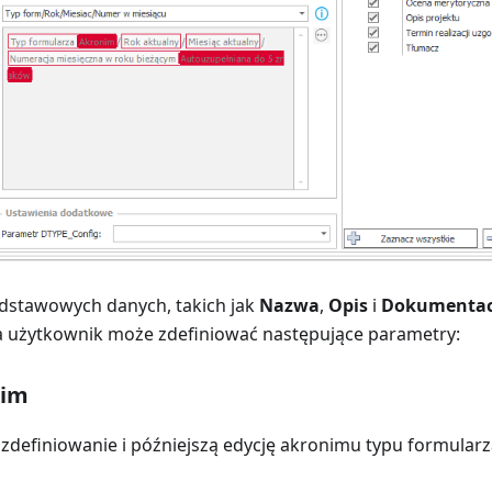
dstawowych danych, takich jak
Nazwa
,
Opis
i
Dokumentac
a użytkownik może zdefiniować następujące parametry:
nim
zdefiniowanie i późniejszą edycję akronimu typu formularz