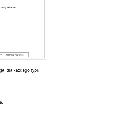
ja
, dla każdego typu
a.