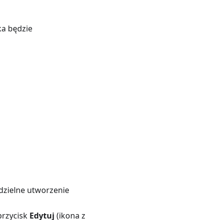
ka będzie
dzielne utworzenie
przycisk
Edytuj
(ikona z