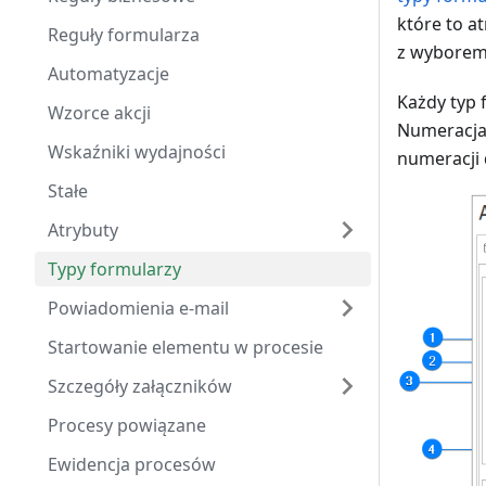
które to a
Reguły formularza
z wyborem
Automatyzacje
Każdy typ 
Wzorce akcji
Numeracja 
Wskaźniki wydajności
numeracji 
Stałe
Atrybuty
Typy formularzy
Powiadomienia e-mail
Startowanie elementu w procesie
Szczegóły załączników
Procesy powiązane
Ewidencja procesów