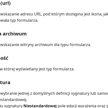
(url)
wskazanie adresu URL, pod którym dostępna jest ikona, ja
wała typ formularza.
na archiwum
wskazanie witryny archiwum dla typu formularza.
ność
 w której wyświetlany jest typ formularza.
atura
wybranie jednej z domyślnych definicji sygnatury lub samo
niestandardowej.
iu sygnatury
Niestandardowej
pole edycji wyrażenia oraz 