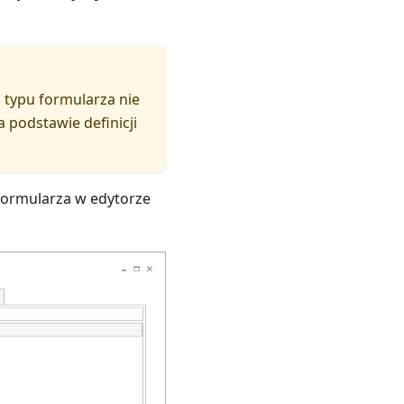
 typu formularza nie
 podstawie definicji
 formularza w edytorze