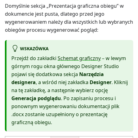
Domyślnie sekcja „Prezentacja graficzna obiegu” w
dokumencie jest pusta, dlatego przed jego
wygenerowaniem należy dla wszystkich lub wybranych
obiegów procesu wygenerować pogląd:
WSKAZÓWKA
Przejdź do zakładki
Schemat graficzny
– w lewym
górnym rogu okna głównego Designer Studio
pojawi się dodatkowa sekcja
Narzędzia
designera
, a wśród niej zakładka
Designer
. Kliknij
na tę zakładkę, a następnie wybierz opcję
Generacja podglądu
. Po zapisaniu procesu i
ponownym wygenerowaniu dokumentacji plik
.docx zostanie uzupełniony o prezentację
graficzną obiegu.