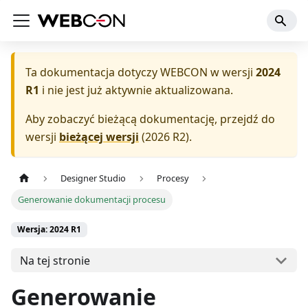
Ta dokumentacja dotyczy
WEBCON
w wersji
2024
R1
i nie jest już aktywnie aktualizowana.
Aby zobaczyć bieżącą dokumentację, przejdź do
wersji
bieżącej wersji
(
2026 R2
).
Designer Studio
Procesy
Generowanie dokumentacji procesu
Wersja: 2024 R1
Na tej stronie
Generowanie