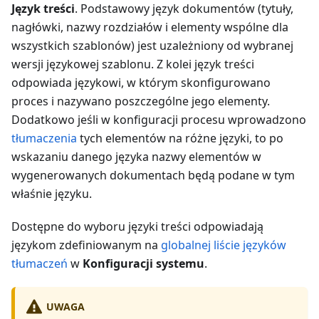
Język treści
. Podstawowy język dokumentów (tytuły,
nagłówki, nazwy rozdziałów i elementy wspólne dla
wszystkich szablonów) jest uzależniony od wybranej
wersji językowej szablonu. Z kolei język treści
odpowiada językowi, w którym skonfigurowano
proces i nazywano poszczególne jego elementy.
Dodatkowo jeśli w konfiguracji procesu wprowadzono
tłumaczenia
tych elementów na różne języki, to po
wskazaniu danego języka nazwy elementów w
wygenerowanych dokumentach będą podane w tym
właśnie języku.
Dostępne do wyboru języki treści odpowiadają
językom zdefiniowanym na
globalnej liście języków
tłumaczeń
w
Konfiguracji systemu
.
UWAGA