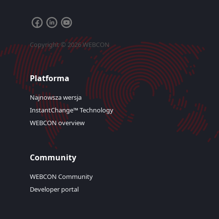
Copyright © 2026 WEBCON
Platforma
Najnowsza wersja
InstantChange™ Technology
WEBCON overview
Community
WEBCON Community
Developer portal