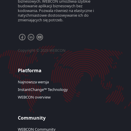
biznesowych. WEBCON umożliwia szybkie
budowanie aplikacji biznesowych bez
kodowania. Pozwala również na elastyczne i
natychmiastowe dostosowywanie ich do
zmieniających się potrzeb.
Copyright © 2026 WEBCON
Platforma
Najnowsza wersja
InstantChange™ Technology
WEBCON overview
Community
WEBCON Community