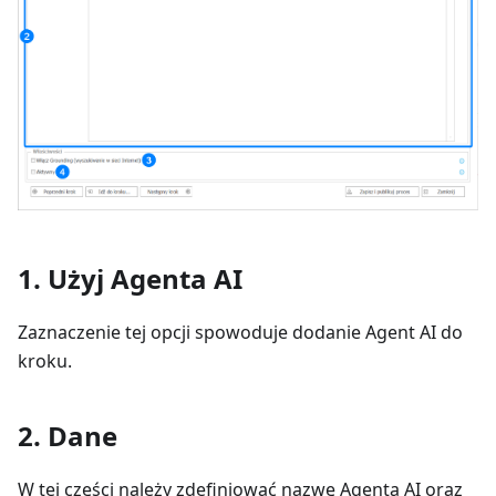
1. Użyj Agenta AI
Zaznaczenie tej opcji spowoduje dodanie Agent AI do
kroku.
2. Dane
W tej części należy zdefiniować nazwę Agenta AI oraz