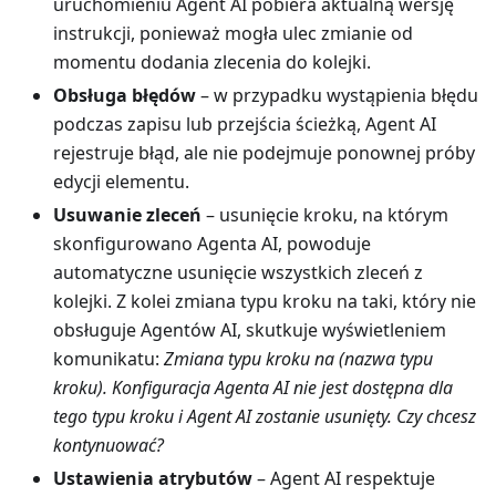
uruchomieniu Agent AI pobiera aktualną wersję
instrukcji, ponieważ mogła ulec zmianie od
momentu dodania zlecenia do kolejki.
Obsługa błędów
– w przypadku wystąpienia błędu
podczas zapisu lub przejścia ścieżką, Agent AI
rejestruje błąd, ale nie podejmuje ponownej próby
edycji elementu.
Usuwanie zleceń
– usunięcie kroku, na którym
skonfigurowano Agenta AI, powoduje
automatyczne usunięcie wszystkich zleceń z
kolejki. Z kolei zmiana typu kroku na taki, który nie
obsługuje Agentów AI, skutkuje wyświetleniem
komunikatu:
Zmiana typu kroku na (nazwa typu
kroku). Konfiguracja Agenta AI nie jest dostępna dla
tego typu kroku i Agent AI zostanie usunięty. Czy chcesz
kontynuować?
Ustawienia atrybutów
– Agent AI respektuje