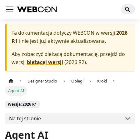
Ta dokumentacja dotyczy
WEBCON
w wersji
2026
R1
i nie jest już aktywnie aktualizowana.
Aby zobaczyć bieżącą dokumentację, przejdź do
wersji
bieżącej wersji
(
2026 R2
).
Designer Studio
Obiegi
Kroki
Agent AI
Wersja: 2026 R1
Na tej stronie
Agent AI