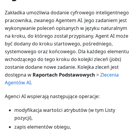
Zakładka umożliwia dodanie cyfrowego inteligentnego
pracownika, zwanego Agentem AI. Jego zadaniem jest
wykonywanie poleceń opisanych w języku naturalnym
na kroku, do którego został przypisany. Agent AI może
być dodany do kroku startowego, pośredniego,
systemowego oraz końcowego. Dla każdego elementu
wchodzącego do tego kroku do kolejki zleceń (
jobs
)
zostanie dodane nowe zadanie. Kolejka zleceń jest
dostępna w
Raportach Podstawowych
>
Zlecenia
Agentów AI
.
Agenci AI wspierają następujące operacje:
modyfikacja wartości atrybutów (w tym Listy
pozycji),
zapis elementów obiegu,