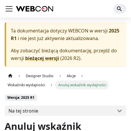
Ta dokumentacja dotyczy
WEBCON
w wersji
2025
R1
i nie jest już aktywnie aktualizowana.
Aby zobaczyć bieżącą dokumentację, przejdź do
wersji
bieżącej wersji
(
2026 R2
).
Designer Studio
Akcje
Wskaźniki wydajności
Anuluj wskaźnik wydajności
Wersja: 2025 R1
Na tej stronie
Anuluj wskaźnik