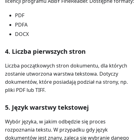
licencji programu ABBY FineReader. Dostępne formaty:
PDF
PDFA
DOCX
4. Liczba pierwszych stron
Liczba początkowych stron dokumentu, dla których
zostanie utworzona warstwa tekstowa. Dotyczy
dokumentów, które posiadają podział na strony, np.
pliki PDF lub TIFF.
5. Język warstwy tekstowej
Wybór języka, w jakim odbędzie się proces
rozpoznania tekstu. W przypadku gdy język
dokumentów jest znany, zaleca się wybranie danego