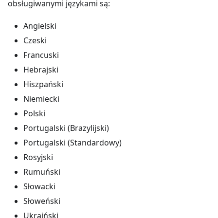
obsługiwanymi językami są:
Angielski
Czeski
Francuski
Hebrajski
Hiszpański
Niemiecki
Polski
Portugalski (Brazylijski)
Portugalski (Standardowy)
Rosyjski
Rumuński
Słowacki
Słoweński
Ukraiński