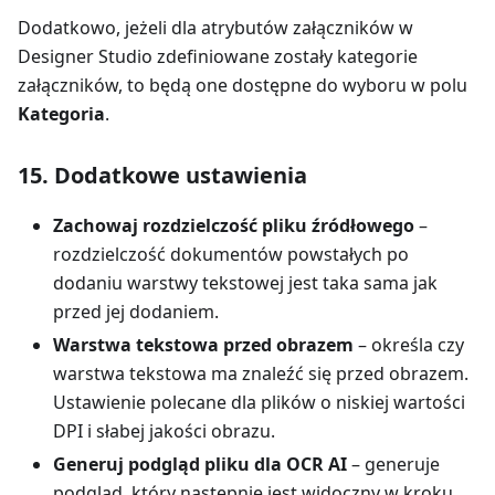
Dodatkowo, jeżeli dla atrybutów załączników w
Designer Studio zdefiniowane zostały kategorie
załączników, to będą one dostępne do wyboru w polu
Kategoria
.
15. Dodatkowe ustawienia
Zachowaj rozdzielczość pliku źródłowego
–
rozdzielczość dokumentów powstałych po
dodaniu warstwy tekstowej jest taka sama jak
przed jej dodaniem.
Warstwa tekstowa przed obrazem
– określa czy
warstwa tekstowa ma znaleźć się przed obrazem.
Ustawienie polecane dla plików o niskiej wartości
DPI i słabej jakości obrazu.
Generuj podgląd pliku dla OCR AI
– generuje
podgląd, który następnie jest widoczny w kroku