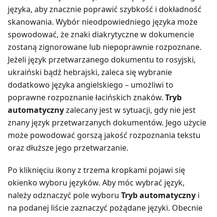
języka, aby znacznie poprawić szybkość i dokładność
skanowania. Wybór nieodpowiedniego języka może
spowodować, że znaki diakrytyczne w dokumencie
zostaną zignorowane lub niepoprawnie rozpoznane.
Jeżeli język przetwarzanego dokumentu to rosyjski,
ukraiński bądź hebrajski, zaleca się wybranie
dodatkowo języka angielskiego – umożliwi to
poprawne rozpoznanie łacińskich znaków.
Tryb
automatyczny
zalecany jest w sytuacji, gdy nie jest
znany język przetwarzanych dokumentów. Jego użycie
może powodować gorszą jakość rozpoznania tekstu
oraz dłuższe jego przetwarzanie.
Po kliknięciu ikony z trzema kropkami pojawi się
okienko wyboru języków. Aby móc wybrać język,
należy odznaczyć pole wyboru
Tryb automatyczny
i
na podanej liście zaznaczyć pożądane języki. Obecnie