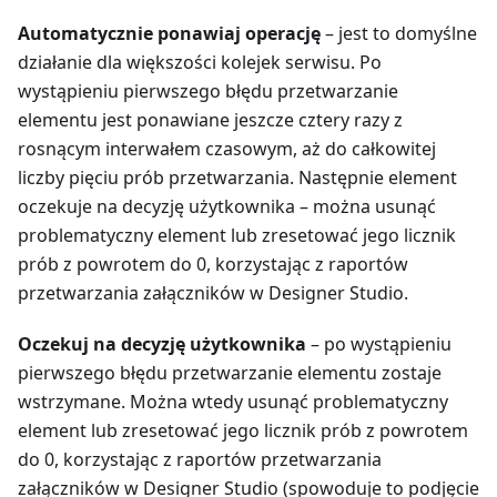
Automatycznie ponawiaj operację
– jest to domyślne
działanie dla większości kolejek serwisu. Po
wystąpieniu pierwszego błędu przetwarzanie
elementu jest ponawiane jeszcze cztery razy z
rosnącym interwałem czasowym, aż do całkowitej
liczby pięciu prób przetwarzania. Następnie element
oczekuje na decyzję użytkownika – można usunąć
problematyczny element lub zresetować jego licznik
prób z powrotem do 0, korzystając z raportów
przetwarzania załączników w Designer Studio.
Oczekuj na decyzję użytkownika
– po wystąpieniu
pierwszego błędu przetwarzanie elementu zostaje
wstrzymane. Można wtedy usunąć problematyczny
element lub zresetować jego licznik prób z powrotem
do 0, korzystając z raportów przetwarzania
załączników w Designer Studio (spowoduje to podjęcie