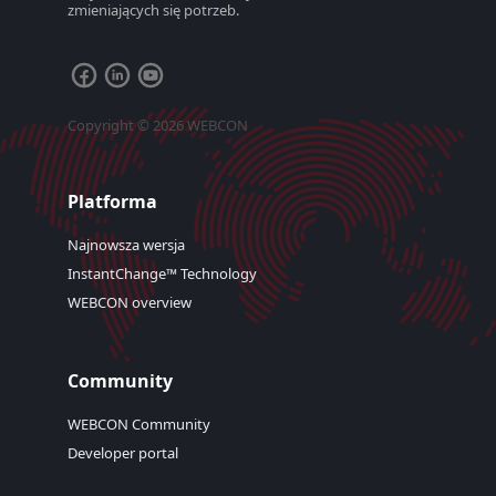
zmieniających się potrzeb.
Copyright © 2026 WEBCON
Platforma
Najnowsza wersja
InstantChange™ Technology
WEBCON overview
Community
WEBCON Community
Developer portal