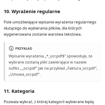
10. Wyrażenie regularne
Pole umożliwiające wpisanie wyrażenia regularnego
służącego do wybierania plików, dla których
wygenerowana zostanie warstwa tekstowa.
PRZYKŁAD
Wpisanie wyrażenia „*_ocr.pdf$” spowoduje, że
wybrane zostaną pliki zawierające w nazwie
sufiks „_ocr.pdf” jak na przykład „Faktura_ocr.pdf”,
„Umowa_ocr.pdf”.
11. Kategoria
Pozwala wybrać, z której kategorii wybierane będą